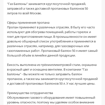
"Газ Баллоны" занимается круглосуточной продажей,
заправкой а также доставкой пропановых баллонов 50
литров по всей Москве.
Сферы применения пропана
Пропан применяют в различных отраслях. В быту его часто
используют для обогрева помещений, работы горелок и
плит для приготовления пищи. В промышленности он имеет
довольно обширный список употребления и применяется в
различных отраслях, например, для газосварочных или
газопламенных работ. Пропановый баллон 50 л имеет самый
большой объём в линейке данной продукции.
Ёмкость выполнена из трёхмиллиметровой стали, окрашена
в красный цвет и оснащена вентилем. В компании "Газ
Баллоны" - Вы можете не только заправить баллон
пропаном, а также мы занимается круглосуточной продажей
и доставкой пропановых баллонов 50 л. У нас лучшие цены.
Преимущества сотрудничества
Обслуживание газового оборудования имеет повышенный
уровень опасности, поэтому мы уделяем особое внимание