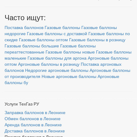
Часто ищут:
Поставка баллонов
Газовые баллоны
Газовые баллоны
недорогие
Газовые баллоны с доставкой
Газовые баллоны по
скидке
Газовые баллоны оптом
Газовые баллоны в розницу
Газовые баллоны большие
Газовые баллоны
переаттестованные
Газовые баллоны новые
Газовые баллоны
маленькие
Газовые баллоны для аргона
Аргоновые баллоны
оптом
Аргоновые баллоны в розницу
Поставка аргоновых
баллонов
Недорогие аргоновые баллоны
Аргоновые баллоны
от производителя
Новые аргоновые баллоны
Аргоновые
баллоны бу
Услуги ТехГаз РУ
Заправка баллонов в Леонихе
Обмен баллонов в Леонихе
Аренда баллонов в Леонихе
Доставка баллонов в Леонихе
Покупка баллонов в Леонихе