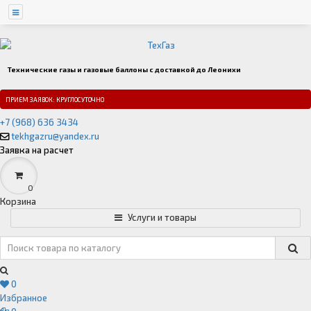
Технические газы и газовые баллоны с доставкой до Леонихи
ПРИЕМ ЗАЯВОК: КРУГЛОСУТОЧНО
+7 (968) 636 3434
tekhgazru@yandex.ru
Заявка на расчет
0
Корзина
Услуги и товары
0
Избранное