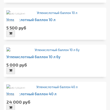
Лидер продаж!
Углекислотный баллон 10 л
Новый
5 500 руб
Б/у
Углекислотный баллон 10 л бу
5 000 руб
Лидер продаж!
Углекислотный баллон 40 л
Новый
24 000 руб