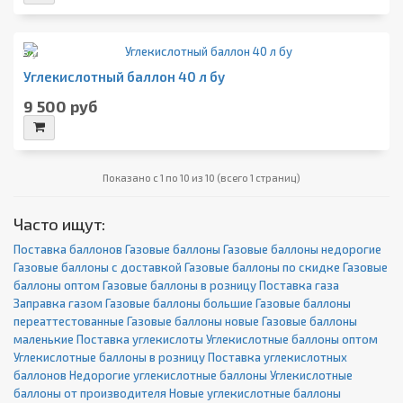
Б/у
Углекислотный баллон 40 л бу
9 500 руб
Показано с 1 по 10 из 10 (всего 1 страниц)
Часто ищут:
Поставка баллонов
Газовые баллоны
Газовые баллоны недорогие
Газовые баллоны с доставкой
Газовые баллоны по скидке
Газовые
баллоны оптом
Газовые баллоны в розницу
Поставка газа
Заправка газом
Газовые баллоны большие
Газовые баллоны
переаттестованные
Газовые баллоны новые
Газовые баллоны
маленькие
Поставка углекислоты
Углекислотные баллоны оптом
Углекислотные баллоны в розницу
Поставка углекислотных
баллонов
Недорогие углекислотные баллоны
Углекислотные
баллоны от производителя
Новые углекислотные баллоны