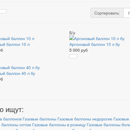
Сортировать:
Б/у
ый баллон 10 л
Аргоновый баллон 10 л бу
уб
5 000 руб
ый баллон 40 л бу
уб
о ищут:
а баллонов
Газовые баллоны
Газовые баллоны недорогие
Газовые
 баллоны оптом
Газовые баллоны в розницу
Газовые баллоны бол