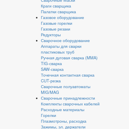
Сварочные Маски
Краги сварщика
Палатки сварщика
Газовое оборудование
Газовые горелки
Газовые резаки
Редукторы
Сварочное оборудование
Аппараты для сварки
пластиковых труб
Ручная дуговая сварка (MMA)
TIG-сварка
SAW-сварка
Точечная контактная сварка
CUT-резка
Сварочные полуавтоматы
MIG/MAG
Сварочные принадлежности
Комплекты сварочных кабелей
Расходные материалы
Горелки
Плазмотроны, расходка
Зажимы, эл. держатели