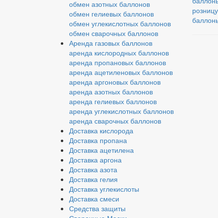
баллон
обмен азотных баллонов
розницу
обмен гелиевых баллонов
баллон
обмен углекислотных баллонов
обмен сварочных баллонов
Аренда газовых баллонов
аренда кислородных баллонов
аренда пропановых баллонов
аренда ацетиленовых баллонов
аренда аргоновых баллонов
аренда азотных баллонов
аренда гелиевых баллонов
аренда углекислотных баллонов
аренда сварочных баллонов
Доставка кислорода
Доставка пропана
Доставка ацетилена
Доставка аргона
Доставка азота
Доставка гелия
Доставка углекислоты
Доставка смеси
Средства защиты