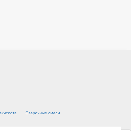
екислота
Сварочные смеси